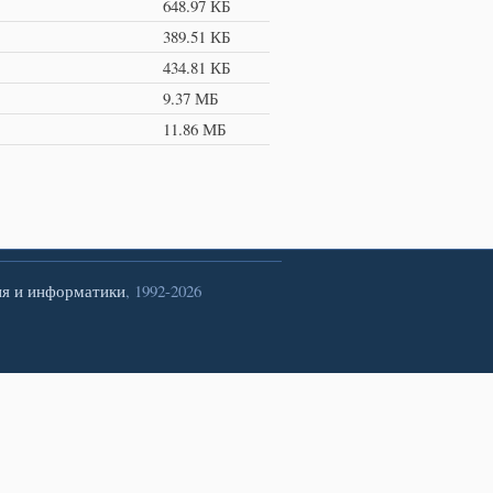
648.97 КБ
389.51 КБ
434.81 КБ
9.37 МБ
11.86 МБ
ия и информатики
, 1992-2026