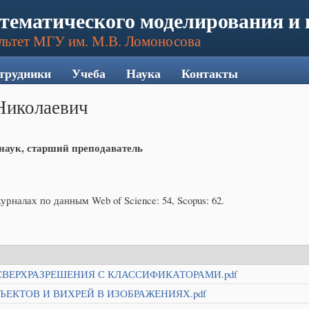
тематического моделирования и
льтет МГУ им. М.В. Ломоносова
трудники
Учеба
Наука
Контакты
Николаевич
наук, старший преподаватель
рналах по данным Web of Science: 54, Scopus: 62.
ВЕРХРАЗРЕШЕНИЯ С КЛАССИФИКАТОРАМИ.pdf
ЕКТОВ И ВИХРЕЙ В ИЗОБРАЖЕНИЯХ.pdf