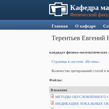
Кафедра ма
Физический факу
Главная
О кафедре
Со
Терентьев Евгений 
кандидат физико-математических 
Страница в системе «Истина».
Количество цитирований статей в жу
Файлы:
Вложение
МЕТОДЫ ОБУСЛОВЛЕННОГО С
ИНДИКАЦИЯ ЛОКАЛЬНЫХ ОБЪ